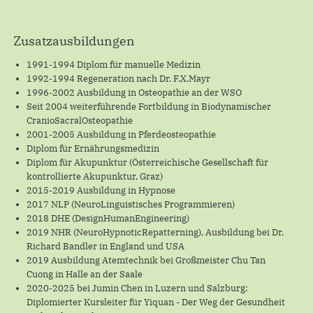
Zusatzausbildungen
1991-1994 Diplom für manuelle Medizin
1992-1994 Regeneration nach Dr. F.X.Mayr
1996-2002 Ausbildung in Osteopathie an der WSO
Seit 2004 weiterführende Fortbildung in Biodynamischer
CranioSacralOsteopathie
2001-2005 Ausbildung in Pferdeosteopathie
Diplom für Ernährungsmedizin
Diplom für Akupunktur (Österreichische Gesellschaft für
kontrollierte Akupunktur, Graz)
2015-2019 Ausbildung in Hypnose
2017 NLP (NeuroLinguistisches Programmieren)
2018 DHE (DesignHumanEngineering)
2019 NHR (NeuroHypnoticRepatterning), Ausbildung bei Dr.
Richard Bandler in England und USA
2019 Ausbildung Atemtechnik bei Großmeister Chu Tan
Cuong in Halle an der Saale
2020-2025 bei Jumin Chen in Luzern und Salzburg:
Diplomierter Kursleiter für Yiquan - Der Weg der Gesundheit