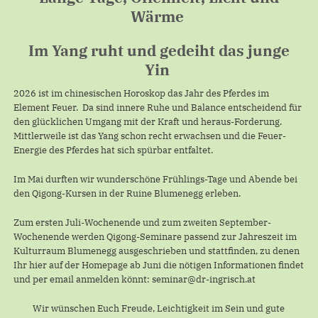
Wärme
Im Yang ruht und gedeiht das junge
Yin
2026 ist im chinesischen Horoskop das Jahr des Pferdes im
Element Feuer. Da sind innere Ruhe und Balance entscheidend für
den glücklichen Umgang mit der Kraft und heraus-Forderung.
Mittlerweile ist das Yang schon recht erwachsen und die Feuer-
Energie des Pferdes hat sich spürbar entfaltet.
Im Mai durften wir wunderschöne Frühlings-Tage und Abende bei
den Qigong-Kursen in der Ruine Blumenegg erleben.
Zum ersten Juli-Wochenende und zum zweiten September-
Wochenende werden Qigong-Seminare passend zur Jahreszeit im
Kulturraum Blumenegg ausgeschrieben und stattfinden, zu denen
Ihr hier auf der Homepage ab Juni die nötigen Informationen findet
und per email anmelden könnt: seminar@dr-ingrisch.at
Wir wünschen Euch Freude, Leichtigkeit im Sein und gute