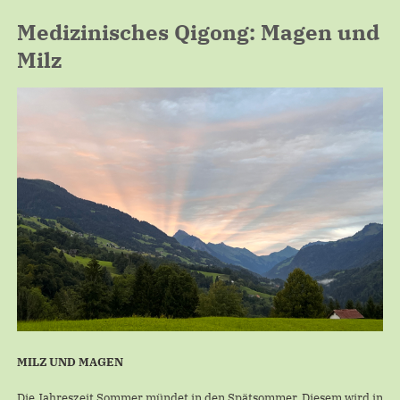
Medizinisches Qigong: Magen und
Milz
MILZ UND MAGEN
Die Jahreszeit Sommer mündet in den Spätsommer. Diesem wird in