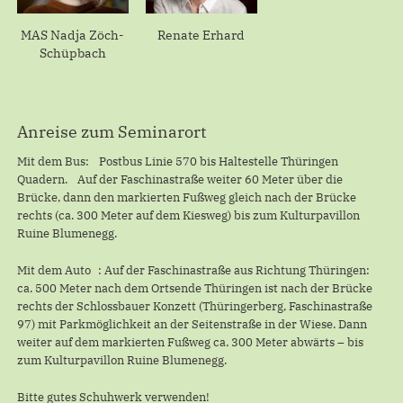
MAS Nadja Zöch-
Renate Erhard
Schüpbach
Anreise zum Seminarort
Mit dem Bus: Postbus Linie 570 bis Haltestelle Thüringen
Quadern. Auf der Faschinastraße weiter 60 Meter über die
Brücke, dann den markierten Fußweg gleich nach der Brücke
rechts (ca. 300 Meter auf dem Kiesweg) bis zum Kulturpavillon
Ruine Blumenegg.
Mit dem Auto : Auf der Faschinastraße aus Richtung Thüringen:
ca. 500 Meter nach dem Ortsende Thüringen ist nach der Brücke
rechts der Schlossbauer Konzett (Thüringerberg, Faschinastraße
97) mit Parkmöglichkeit an der Seitenstraße in der Wiese. Dann
weiter auf dem markierten Fußweg ca. 300 Meter abwärts – bis
zum Kulturpavillon Ruine Blumenegg.
Bitte gutes Schuhwerk verwenden!