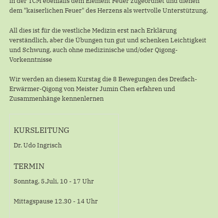
in der TCM ebenfalls dem Element Feuer zugeordnet und dienen
dem "kaiserlichen Feuer" des Herzens als wertvolle Unterstützung.
All dies ist für die westliche Medizin erst nach Erklärung
verständlich, aber die Übungen tun gut und schenken Leichtigkeit
und Schwung, auch ohne medizinische und/oder Qigong-
Vorkenntnisse
Wir werden an diesem Kurstag die 8 Bewegungen des Dreifach-
Erwärmer-Qigong von Meister Jumin Chen erfahren und
Zusammenhänge kennenlernen
KURSLEITUNG
Dr. Udo Ingrisch
TERMIN
Sonntag, 5.Juli, 10 - 17 Uhr
Mittagspause 12.30 - 14 Uhr