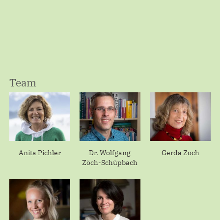
Team
Anita Pichler
Dr. Wolfgang
Gerda Zöch
Zöch-Schüpbach