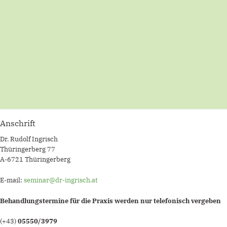
Anschrift
Dr. Rudolf Ingrisch
Thüringerberg 77
A-6721 Thüringerberg
E-mail:
seminar@dr-ingrisch.at
Behandlungstermine für die Praxis werden nur telefonisch vergeben
(+43)
05550/3979