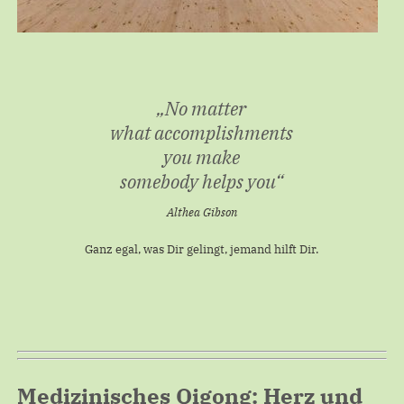
„
No matter
what accomplishments
you make
somebody helps you
“
Althea Gibson
Ganz egal, was Dir gelingt, jemand hilft Dir.
Medizinisches Qigong: Herz und